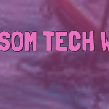
SOM TECH 
SOM TECH 